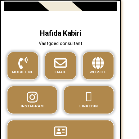
Hafida Kabiri
Vastgoed consultant
MOBIEL NL
EMAIL
WEBSITE
INSTAGRAM
LINKEDIN