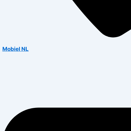
Mobiel NL